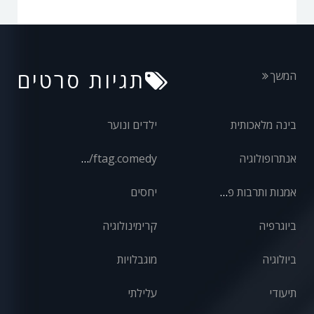
תגיות סרטים
המשך
בינה מלאכותית
ילדים ונוער
אנתרופולוגיה
front/ftag.comedy
אמנות ותרבות פופולרית
יחסים
ביוגרפיה
קרימינולוגיה
ביולוגיה
מוגבלויות
תיעודי
עלילתי