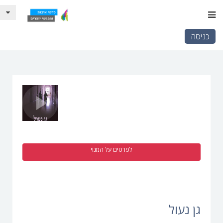
כניסה
לפרטים על המנוי
גן נעול