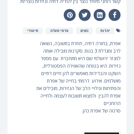
קשר רוחני מיוחד נוצר בין יהודיה דתיה ונזירות נוצריות
יהדות
נשים
סרטי מעלה
תיעודי
אפרת, בחורה דתיה, חוזרת בתשובה, נשואה
לרב ומגדלת 3 בנות. סקרנות מובילה אותה
למנזר ירושלמי שם היא מתחברת עם מספר
נזירות. היא בטוחה שהאווירה הפסטורלית,
השקט והבדידות מאפשרים להן חיים דתיים
מושלמים. אירוע דרמתי בחייה של אפרת
והפתיחות וגילויי הלב של הנזירות, מובילים את
אפרת להבין ולמצוא תשובות לעצמה ולחייה
הרוחניים
סרטה של אפרת כהן