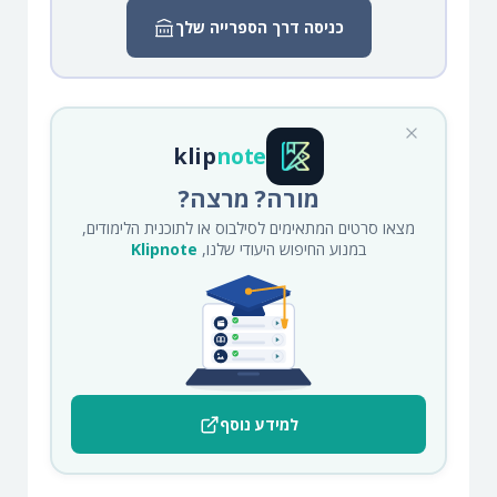
כניסה דרך הספרייה שלך
klip
note
מורה? מרצה?
מצאו סרטים המתאימים לסילבוס או לתוכנית הלימודים,
במנוע החיפוש היעודי שלנו,
Klipnote
למידע נוסף