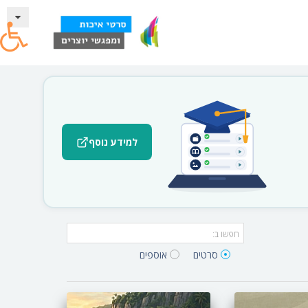
למידע נוסף
סרטים‎
אוספים‎