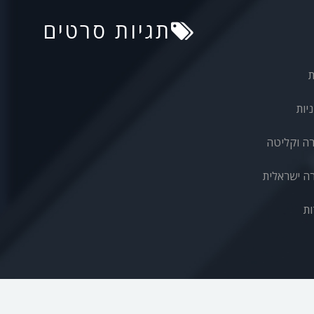
תגיות סרטים
ת
יות
רה וקליטה
ה ישראלית
ות