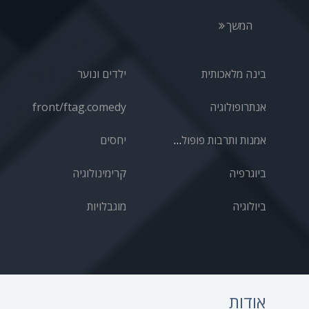
המשך
בינה מלאכותית
ילדים ונוער
אנתרופולוגיה
front/ftag.comedy
אמנות ותרבות פופולרית
יחסים
ביוגרפיה
קרימינולוגיה
ביולוגיה
מוגבלויות
אודות