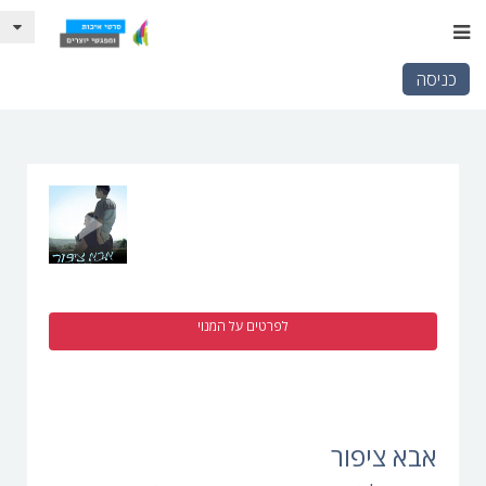
כניסה
לפרטים על המנוי
אבא ציפור