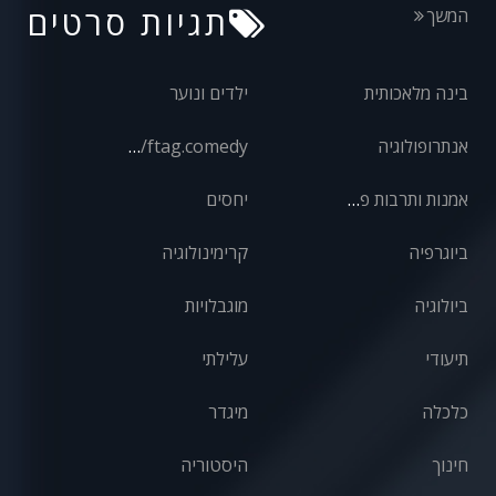
תגיות סרטים
המשך
בינה מלאכותית
ילדים ונוער
אנתרופולוגיה
front/ftag.comedy
אמנות ותרבות פופולרית
יחסים
ביוגרפיה
קרימינולוגיה
ביולוגיה
מוגבלויות
תיעודי
עלילתי
כלכלה
מיגדר
חינוך
היסטוריה