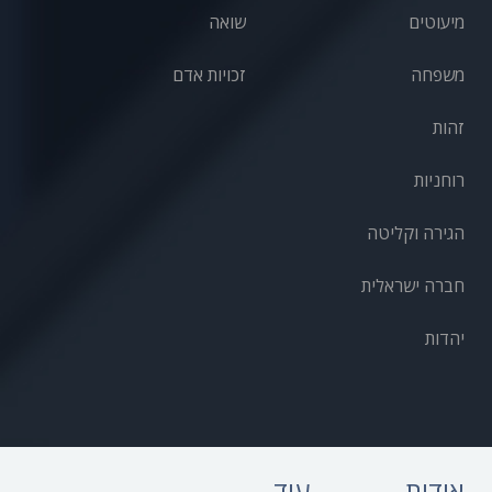
מיעוטים
שואה
משפחה
זכויות אדם
זהות
רוחניות
הגירה וקליטה
חברה ישראלית
יהדות
אודות
עוד