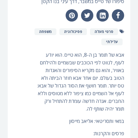
סיפורו של טייס במשבר, דרך עיני בנו הקטן
סרטי מעלה
פסיכולוגיה
משפחה
עלילתי
אבא של תומר בן ה-8, הוא טייס. הוא יודע
לעוף, לנווט לפי הכוכבים שבשמיים ולהילחם
באוויר, והוא גם מקריא הסיפורים והאגדות
הטוב בעולם. יום אחד אבא חוזר הביתה ולא
טס יותר. תומר חושף את הסוד הגדול של אבא:
לעוף אל השמיים כמו ציפור ללא מטוסים וללא
החברים. אגדה חדשה עומדת להתחיל ורק
תומר יהיה שותף לה.
במאי ותסריטאי: אליאב מייסון
פרסים והקרנות: