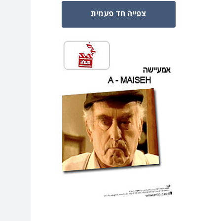
צפייה חד פעמית