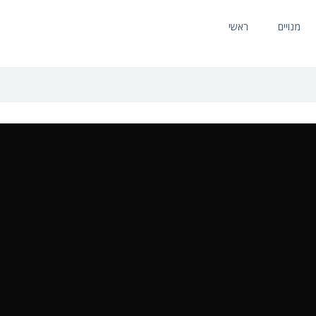
מנויים
ראשי