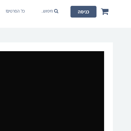
חיפוש..
כל הסרטים!
כניסה