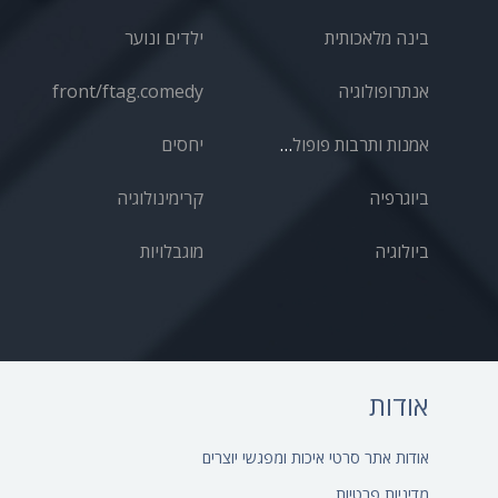
בינה מלאכותית
ילדים ונוער
אנתרופולוגיה
front/ftag.comedy
אמנות ותרבות פופולרית
יחסים
ביוגרפיה
קרימינולוגיה
ביולוגיה
מוגבלויות
אודות
אודות אתר סרטי איכות ומפגשי יוצרים
מדיניות פרטיות