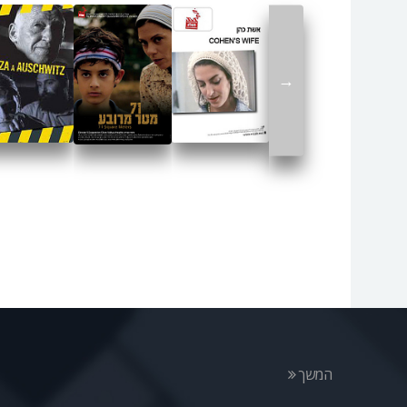
→
המשך