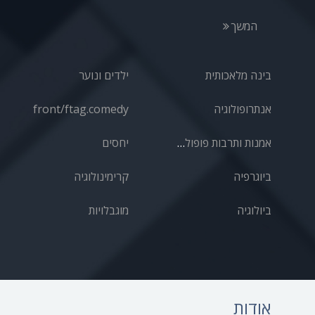
המשך
בינה מלאכותית
ילדים ונוער
אנתרופולוגיה
front/ftag.comedy
אמנות ותרבות פופולרית
יחסים
ביוגרפיה
קרימינולוגיה
ביולוגיה
מוגבלויות
אודות