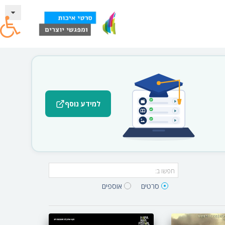
למידע נוסף
סרטים‎
אוספים‎