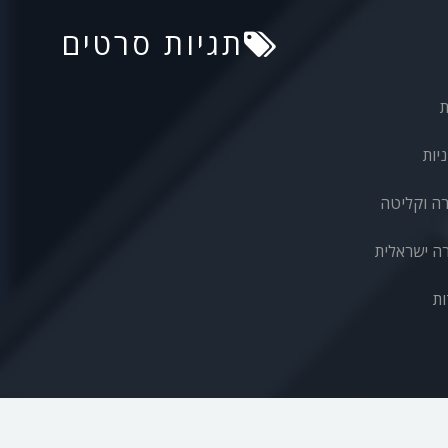
תגיות סרטים
ת
יות
רה וקליטה
ה ישראלית
ות