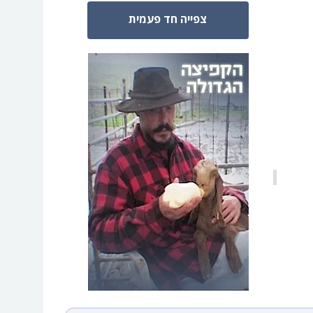
צפייה חד פעמית