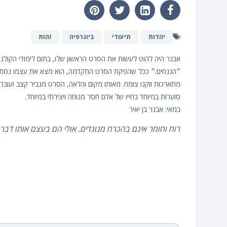
יהדות
תיעודי
ביוגרפיה
זהות
אבנר היה להוט לעשות את הסרט הראשון שלו, בתום לימודי הקולנו
״הננחים.״ ככל שהפקת הסרט התקדמה, הוא מצא את עצמו נסחף 
מתארכות וזקנו צומח. מאותו מקום והלאה, הסרט מגביר קצב ועו
סוערות במיוחד בחייו של אדם חסר מנוחה ויצירתי במיוחד.
במאי: אבנר בן יאיר
רוח וחומר אינם בהכרח מנוגדים. אולי הם בעצם אותו דבר