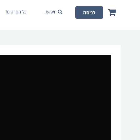
חיפוש..
כל הסרטים!
כניסה