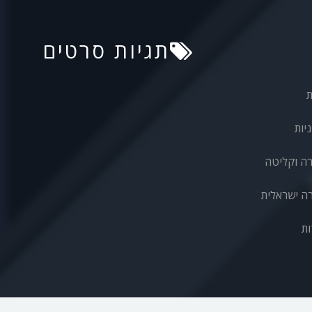
תגיות סרטים
ת
יות
רה וקליטה
ה ישראלית
ות