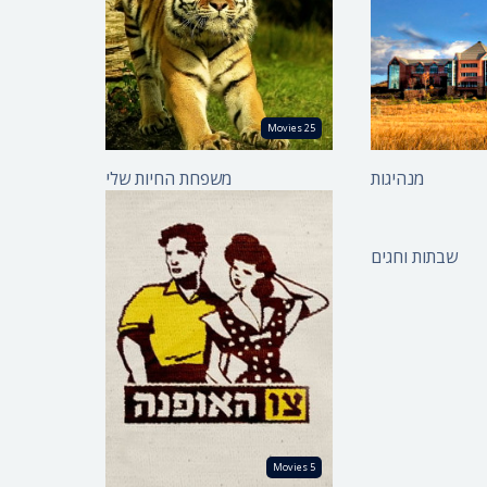
משפחת החיות שלי -
ינמטק
קנגורו
משפחת החיות שלי -
25 Movies
אריה
משפחת החיות שלי - דב
מנהיגות
משפחת החיות שלי
קוטב
ת
צו האופנה - תולדות
משפחת החיות שלי -
שבתות וחגים
האופנה הישראלית
אווזון
צו האופנה - תולדות
משפחת החיות שלי -
האופנה הישראלית
שימפנזה
צו האופנה - תולדות
משפחת החיות שלי -
האופנה הישראלית
מוסטנג
צו האופנה - תולדות
משפחת החיות שלי -
5 Movies
האופנה הישראלית