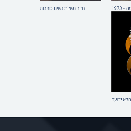
- 1973
חדר משלך: נשים כותבות
למות
לא ידועה