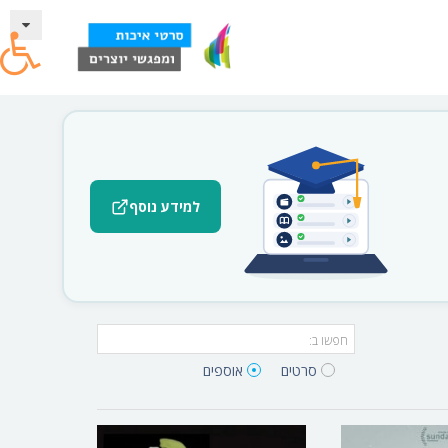
למידע נוסף
סרטים‎
אוספים‎