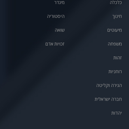
כלכלה
מיגדר
חינוך
היסטוריה
מיעוטים
שואה
משפחה
זכויות אדם
זהות
רוחניות
הגירה וקליטה
חברה ישראלית
יהדות