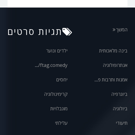
תגיות סרטים
המשך
בינה מלאכותית
ילדים ונוער
אנתרופולוגיה
front/ftag.comedy
אמנות ותרבות פופולרית
יחסים
ביוגרפיה
קרימינולוגיה
ביולוגיה
מוגבלויות
תיעודי
עלילתי