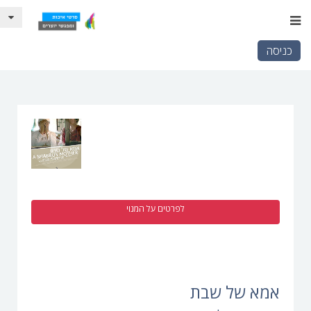
כניסה
לפרטים על המנוי
אמא של שבת