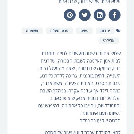
אימא אחת, שלוש בנות, שבת אחת.
יהדות
נשים
סרטי מעלה
משפחה
עלילתי
שלוש אחיות בשנות העשרים לחייהן חוזרות
לבית אמן האלמנה לשבת. הבכורה, שדרנית
רדיו, הרווקה שבחבורה, יצאה מהמעגל הדתי.
השנייה, דתית בורגנית, צריכה ללדת כל רגע .
גיבורת הסרט, האחות הצעירה, אשת אברך,
כמהה לילד אך עודנה עקרה. במהלך השבת
יעלו זיכרונות מבית אבא, שיציפו כאבים
והתמודדויות, ויחייבו כל אחת מהן להיפגש עם
נשיותה ועם אימהותה.
סרטה של ענבר נמדר
לחצו להורדת ערכת דיון ושיעור על הסרט