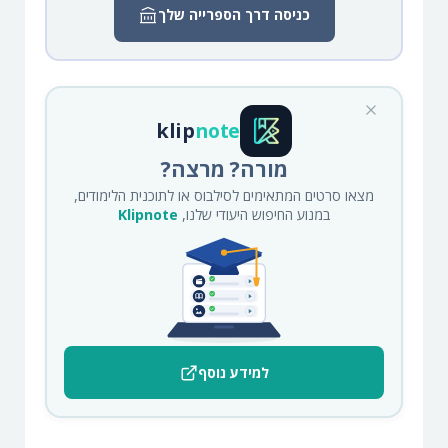
כניסה דרך הספרייה שלך
klip
note
מורה? מרצה?
מצאו סרטים המתאימים לסילבוס או לתוכנית הלימודים,
במנוע החיפוש היעודי שלנו,
Klipnote
למידע נוסף